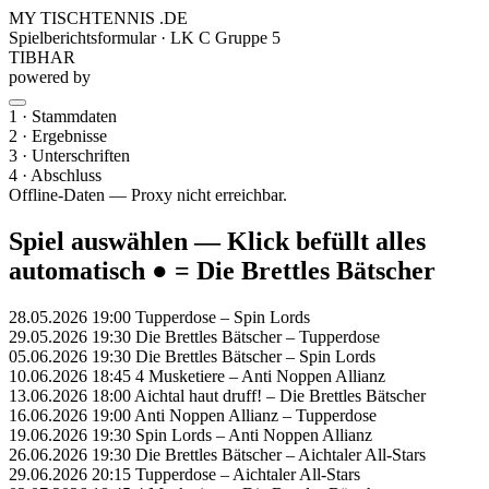
MY TISCHTENNIS .DE
Spielberichtsformular · LK C Gruppe 5
TIBHAR
powered by
1 · Stammdaten
2 · Ergebnisse
3 · Unterschriften
4 · Abschluss
Offline-Daten — Proxy nicht erreichbar.
Spiel auswählen — Klick befüllt alles
automatisch
● = Die Brettles Bätscher
28.05.2026 19:00
Tupperdose – Spin Lords
29.05.2026 19:30
Die Brettles Bätscher – Tupperdose
05.06.2026 19:30
Die Brettles Bätscher – Spin Lords
10.06.2026 18:45
4 Musketiere – Anti Noppen Allianz
13.06.2026 18:00
Aichtal haut druff! – Die Brettles Bätscher
16.06.2026 19:00
Anti Noppen Allianz – Tupperdose
19.06.2026 19:30
Spin Lords – Anti Noppen Allianz
26.06.2026 19:30
Die Brettles Bätscher – Aichtaler All-Stars
29.06.2026 20:15
Tupperdose – Aichtaler All-Stars