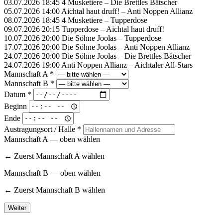
03.07.2026 18:45
4 Musketiere – Die Brettles Bätscher
05.07.2026 14:00
Aichtal haut druff! – Anti Noppen Allianz
08.07.2026 18:45
4 Musketiere – Tupperdose
09.07.2026 20:15
Tupperdose – Aichtal haut druff!
10.07.2026 20:00
Die Söhne Joolas – Tupperdose
17.07.2026 20:00
Die Söhne Joolas – Anti Noppen Allianz
24.07.2026 20:00
Die Söhne Joolas – Die Brettles Bätscher
24.07.2026 19:00
Anti Noppen Allianz – Aichtaler All-Stars
Mannschaft A *
Mannschaft B *
Datum *
Beginn
Ende
Austragungsort / Halle *
Mannschaft A — oben wählen
← Zuerst Mannschaft A wählen
Mannschaft B — oben wählen
← Zuerst Mannschaft B wählen
Weiter